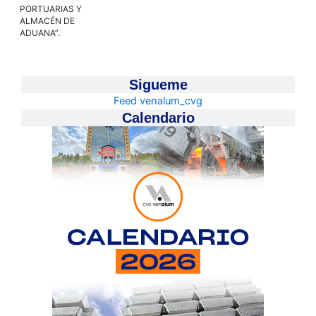
PORTUARIAS Y
ALMACÉN DE
ADUANA”.
Sigueme
Feed venalum_cvg
Calendario