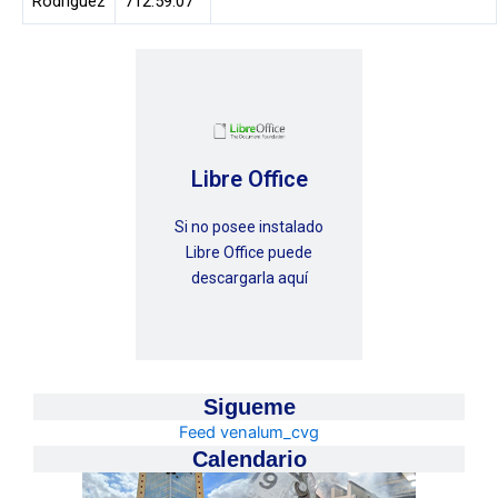
Rodríguez
712.59.07
Libre Office
Si no posee instalado
Libre Office puede
descargarla aquí
Sigueme
Feed venalum_cvg
Calendario