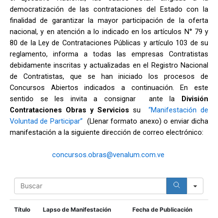
democratización de las contrataciones del Estado con la
finalidad de garantizar la mayor participación de la oferta
nacional, y en atención a lo indicado en los artículos N° 79 y
80 de la Ley de Contrataciones Públicas y artículo 103 de su
reglamento, informa a todas las empresas Contratistas
debidamente inscritas y actualizadas en el Registro Nacional
de Contratistas, que se han iniciado los procesos de
Concursos Abiertos indicados a continuación. En este
sentido se les invita a consignar ante la
División
Contrataciones Obras y Servicios
su
“Manifestación de
Voluntad de Participar”
(Llenar formato anexo) o enviar dicha
manifestación a la siguiente dirección de correo electrónico:
concursos.obras@venalum.com.ve
S
e
a
r
Título
Lapso de Manifestación
Fecha de Publicación
c