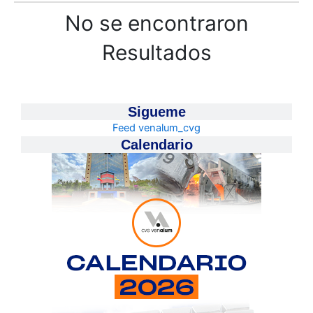
h
No se encontraron
Resultados
Sigueme
Feed venalum_cvg
Calendario