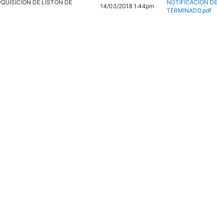
QUISICION DE LISTON DE
NOTIFICACION D
14/03/2018 1:44pm
TERMINADO.pdf