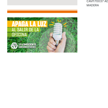
CAVI170037 AD
MADERA