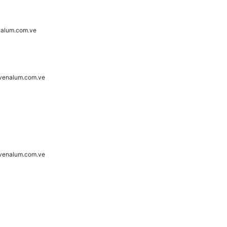
alum.com.ve
venalum.com.ve
venalum.com.ve