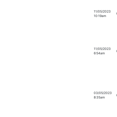
11/05/2023
10:19am
11/05/2023
6:54am
03/05/2023
8:35am