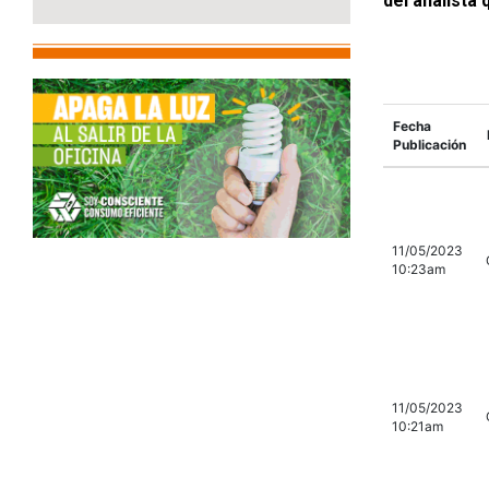
del analista
Fecha
Publicación
11/05/2023
10:23am
11/05/2023
10:21am