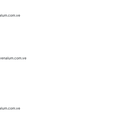
alum.com.ve
venalum.com.ve
alum.com.ve