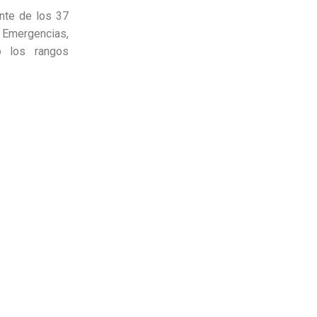
ente de los 37
e Emergencias,
o los rangos