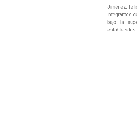
Jiménez, feli
integrantes d
bajo la sup
establecidos 