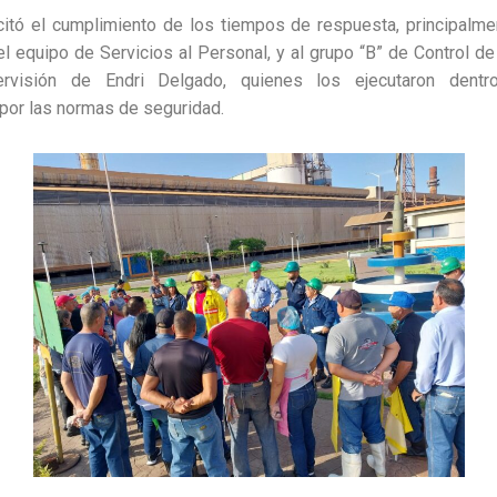
citó el cumplimiento de los tiempos de respuesta, principalm
el equipo de Servicios al Personal, y al grupo “B” de Control d
ervisión de Endri Delgado, quienes los ejecutaron dentr
por las normas de seguridad.