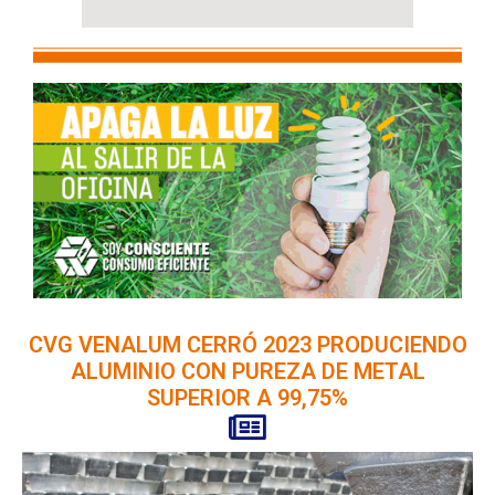
CVG VENALUM CERRÓ 2023 PRODUCIENDO
ALUMINIO CON PUREZA DE METAL
SUPERIOR A 99,75%