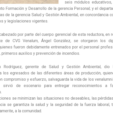
seis módulos educativos,
to Formación y Desarrollo de la gerencia Personal; y el depart
s de la gerencia Salud y Gestión Ambiental, en concordancia c
s y legislaciones vigentes.
cabezado por parte del cuerpo gerencial de esta reductora, en 
nte de CVG Venalum, Ángel González, se otorgaron los di
quienes fueron debidamente entrenados por el personal profesi
 primeros auxilios y prevención de incendios.
n Rodríguez, gerente de Salud y Gestión Ambiental, dio l
a los egresados de las diferentes áreas de producción, quien
n compromiso y esfuerzo, salvaguarda la vida de los venalumn
 sirvió de escenario para entregar reconocimientos a fa
.
iones se minimizan las situaciones no deseables, las pérdidas
ia se garantiza la salud y la seguridad de la fuerza laboral, 
amerite, a la comunidad.