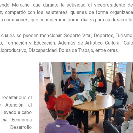
iendo Marcano, que durante la actividad el vicepresidente de 
az, compartió con los asistentes; quienes de forma organizada
as comisiones, que consideraron primordiales para su desarrollo
 cuales se pueden mencionar: Soporte Vital, Deportes, Turismo
o, Formación y Educación. Además de Artístico Cultural, Culto
ioproductivo, Discapacidad, Bolsa de Trabajo, entre otras.
 resaltar que el
e Atención al
 llevado a cabo
ncia Economía
Desarrollo