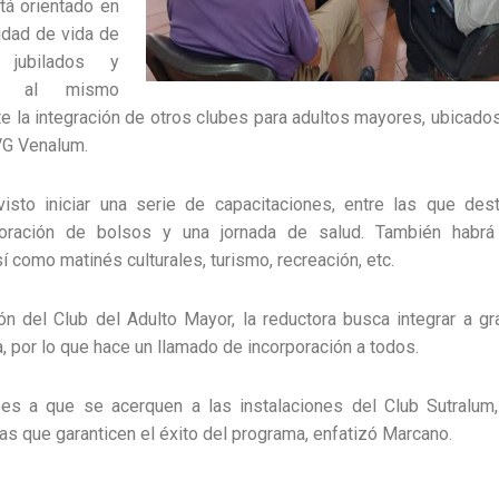
tá orientado en
lidad de vida de
 jubilados y
os, al mismo
e la integración de otros clubes para adultos mayores, ubicados
VG Venalum.
visto iniciar una serie de capacitaciones, entre las que dest
boración de bolsos y una jornada de salud. También habrá
í como matinés culturales, turismo, recreación, etc.
ón del Club del Adulto Mayor, la reductora busca integrar a gr
, por lo que hace un llamado de incorporación a todos.
 es a que se acerquen a las instalaciones del Club Sutralum, 
as que garanticen el éxito del programa, enfatizó Marcano.