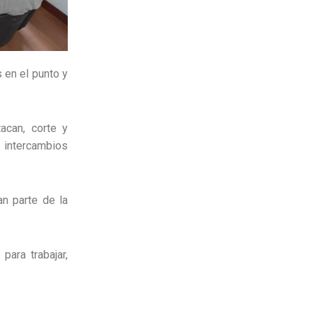
 en el punto y
acan, corte y
 intercambios
an parte de la
para trabajar,