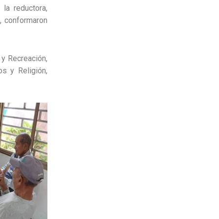
la reductora,
, conformaron
.
 y Recreación,
s y Religión,