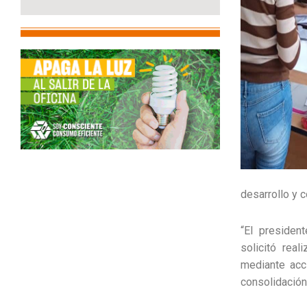
desarrollo y 
“El presiden
solicitó rea
mediante acc
consolidación