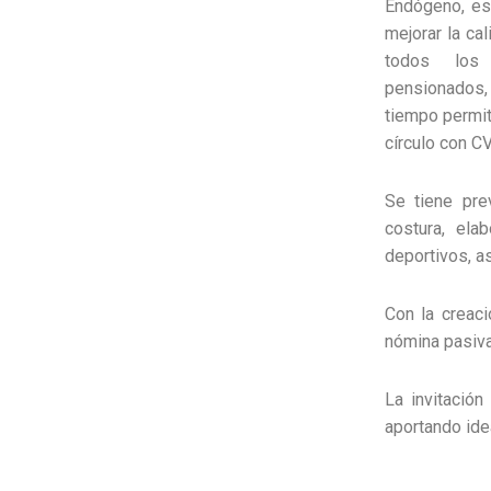
Endógeno, es
mejorar la ca
todos los
pensionad
tiempo permit
círculo con C
Se tiene pre
costura, ela
deportivos, as
Con la creaci
nómina pasiva
La invitación
aportando ide