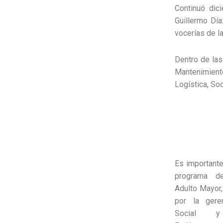
Continuó dic
Guillermo Dí
vocerías de l
Dentro de las
Mantenimient
Logística, Soc
Es importante
programa d
Adulto Mayor,
por la gere
Social y 