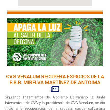
CVG VENALUM RECUPERA ESPACIOS DE LA
E.B.B. MIRELVA MARTÍNEZ DE ANTOIMA
Siguiendo lineamientos del Gobierno Bolivariano, la Junta
Interventora de CVG y la presidencia de CVG Venalum, se dio
inicio a la recuperación de la Escuela Básica Bolivariana