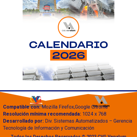
Compatible con:
Mozilla Firefox,Google Chrome
Resolución mínima recomendada:
1024 x 768
Desarrollado por:
Div. Sistemas Automatizados – Gerencia
Tecnología de Información y Comunicación
Todos los Derechos Reservados © 2023 CVG Venalum