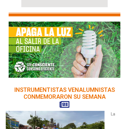
INSTRUMENTISTAS VENALUMNISTAS
CONMEMORARON SU SEMANA
La