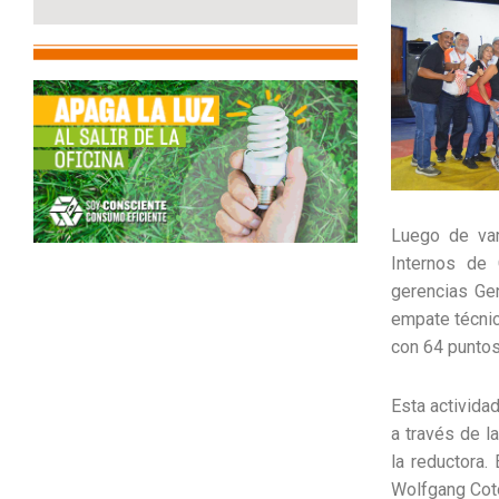
Luego de var
Internos de 
gerencias Gen
empate técnico
con 64 puntos
Esta activida
a través de l
la reductora.
Wolfgang Coto,