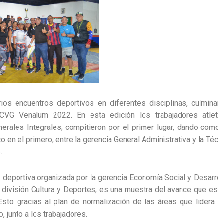
ios encuentros deportivos en diferentes disciplinas, culmin
CVG Venalum 2022. En esta edición los trabajadores atle
erales Integrales; compitieron por el primer lugar, dando com
 en el primero, entre la gerencia General Administrativa y la Té
.
d deportiva organizada por la gerencia Economía Social y Desar
a división Cultura y Deportes, es una muestra del avance que e
 Esto gracias al plan de normalización de las áreas que lidera 
 junto a los trabajadores.