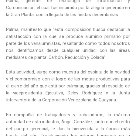
Palma, gerente de Tecnología de Información y
Comunicación, el cual fue inspirado por la alegría generada en
la Gran Planta, con la llegada de las fiestas decembrinas.
Palma, manifestó que “esta composición busca destacar la
satisfacción con la que se produce aluminio primario por
parte de los venalumnistas, resaltando cómo todos nosotros
nos identificamos desde cualquier unidad, con las áreas
medulares de planta: Carbón, Reducción y Colada”.
Esta actividad, surge como muestra del espíritu de la navidad
y el compromiso con el logro de las metas productivas para
el cierre del año que está por culminar, gracias al respaldo de
la vicepresidenta Ejecutiva, Delcy Rodríguez y la Junta
Interventora de la Corporación Venezolana de Guayana.
En compañía de trabajadores y trabajadoras, la máxima
autoridad de esta industria, Ángel González, junto con el resto
del cuerpo gerencial, le dan la bienvenida a la época más
bonita del año, fortaleciendo los valores humanos en la