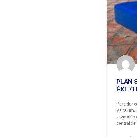
PLAN 
ÉXITO 
Para dar c
Venalum, l
llevaron a
central del