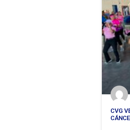
CVG V
CÁNCE