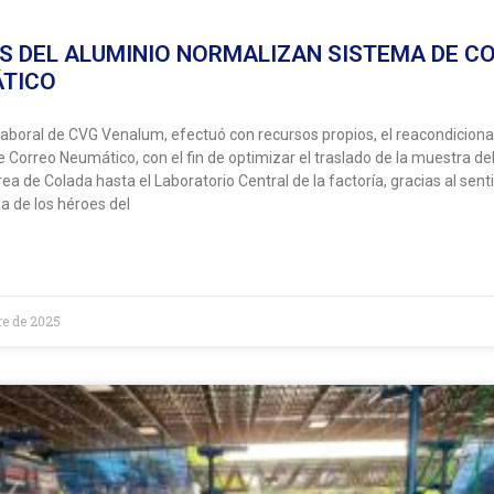
S DEL ALUMINIO NORMALIZAN SISTEMA DE C
TICO
laboral de CVG Venalum, efectuó con recursos propios, el reacondicion
 Correo Neumático, con el fin de optimizar el traslado de la muestra de
rea de Colada hasta el Laboratorio Central de la factoría, gracias al sent
a de los héroes del
re de 2025