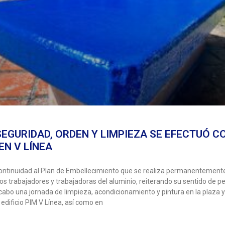
SEGURIDAD, ORDEN Y LIMPIEZA SE EFECTUÓ C
EN V LÍNEA
ontinuidad al Plan de Embellecimiento que se realiza permanentement
os trabajadores y trabajadoras del aluminio, reiterando su sentido de p
 cabo una jornada de limpieza, acondicionamiento y pintura en la plaza y 
 edificio PIM V Línea, así como en