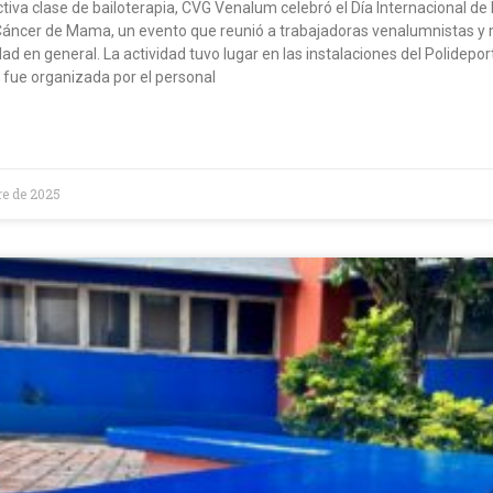
tiva clase de bailoterapia, CVG Venalum celebró el Día Internacional de 
Cáncer de Mama, un evento que reunió a trabajadoras venalumnistas y
ad en general. La actividad tuvo lugar en las instalaciones del Polidepor
fue organizada por el personal
re de 2025