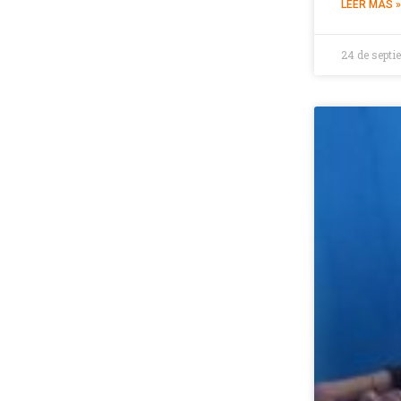
LEER MÁS »
24 de septi