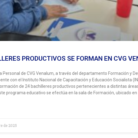
LLERES PRODUCTIVOS SE FORMAN EN CVG V
a Personal de CVG Venalum, a través del departamento Formación y Des
nte con el Instituto Nacional de Capacitación y Educación Socialista (I
 formación de 24 bachilleres productivos pertenecientes a distintas área
Este programa educativo se efectúa en la sala de Formación, ubicado en
re de 2025