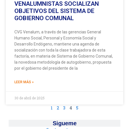
VENALUMNISTAS SOCIALIZAN
OBJETIVOS DEL SISTEMA DE
GOBIERNO COMUNAL
CVG Venalum, a través de las gerencias General
Humano Social, Personal y Economía Social y
Desarrollo Endógeno, mantiene una agenda de
socialización con toda la clase trabajadora de esta
factoría, en materia de Sistema de Gobierno Comunal,
la novedosa metodología de autogobierno, propuesta
por el gobierno del presidente de la
LEER MÁS »
30 de abril de 2025
1
2
3
4
5
Sigueme