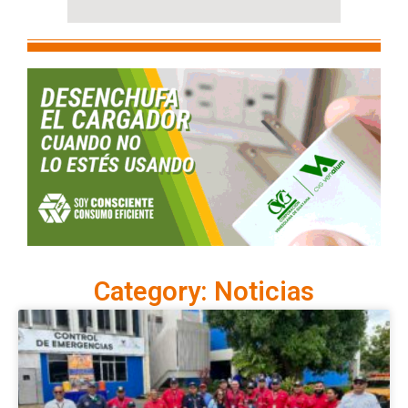
Category: Noticias
Page
Page
Page
Page
Page