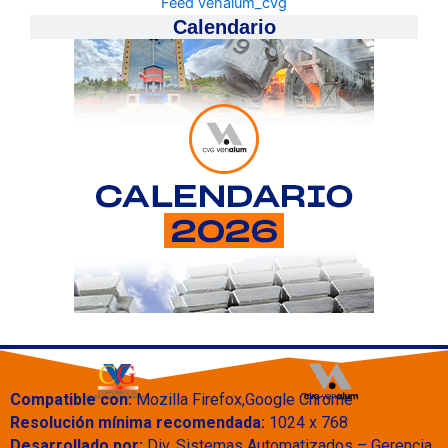
Feed venalum_cvg
Calendario
Compatible con:
Mozilla Firefox,Google Chrome
Resolución mínima recomendada:
1024 x 768
Desarrollado por:
Div. Sistemas Automatizados – Gerencia