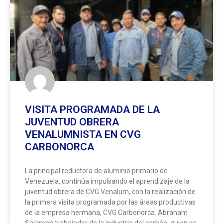
VISITA PROGRAMADA DE LA
JUVENTUD OBRERA
VENALUMNISTA EN CVG
CARBONORCA
La principal reductora de aluminio primario de
Venezuela, continúa impulsando el aprendizaje de la
juventud obrera de CVG Venalum, con la realización de
la primera visita programada por las áreas productivas
de la empresa hermana, CVG Carbonorca. Abraham
Salameh trabajador de la industria del carbón, quien se