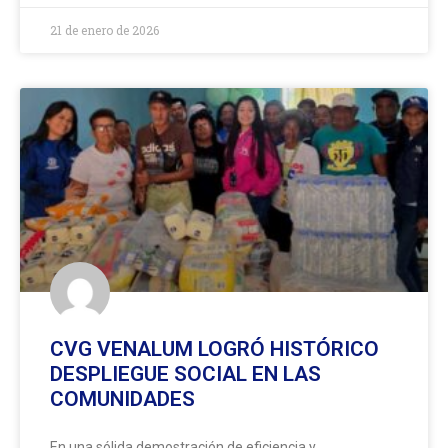
21 de enero de 2026
CVG VENALUM LOGRÓ HISTÓRICO
DESPLIEGUE SOCIAL EN LAS
COMUNIDADES
En una sólida demostración de eficiencia y