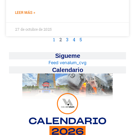
LEER MÁS »
27 de octubre de 2025
1
2
3
4
5
Sigueme
Feed venalum_cvg
Calendario